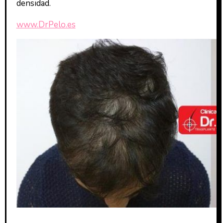
densidad.
www.DrPelo.es