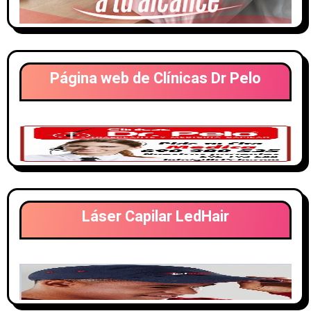
Página web de Clínicas Dr Pelo
Láser Capilar LedHair