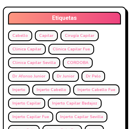
Etiquetas
Cabello
Capilar
Cirugía Capilar
Clinica Capilar
Clinica Capilar Fue
Clinica Capilar Sevilla
CORDOBA
Dr Afonso Junior
Dr Junior
Dr Pelo
Injerto
Injerto Cabello
Injerto Cabello Fue
Injerto Capilar
Injerto Capilar Badajoz
Injerto Capilar Fue
Injerto Capilar Sevilla