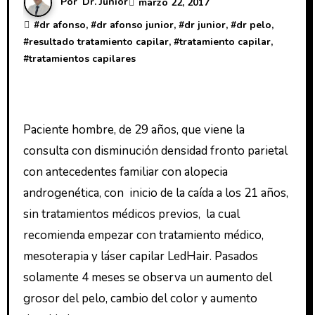
Por
Dr. Junior
marzo 22, 2017
#
dr afonso
, #
dr afonso junior
, #
dr junior
, #
dr pelo
,
#
resultado tratamiento capilar
, #
tratamiento capilar
,
#
tratamientos capilares
Paciente hombre, de 29 años, que viene la
consulta con disminución densidad fronto parietal
con antecedentes familiar con alopecia
androgenética, con inicio de la caída a los 21 años,
sin tratamientos médicos previos, la cual
recomienda empezar con tratamiento médico,
mesoterapia y láser capilar LedHair. Pasados
solamente 4 meses se observa un aumento del
grosor del pelo, cambio del color y aumento