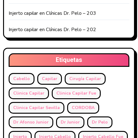
Injerto capilar en Clínicas Dr. Pelo – 203
Injerto capilar en Clínicas Dr. Pelo – 202
Etiquetas
Cabello
Capilar
Cirugía Capilar
Clinica Capilar
Clinica Capilar Fue
Clinica Capilar Sevilla
CORDOBA
Dr Afonso Junior
Dr Junior
Dr Pelo
Injerto
Injerto Cabello
Injerto Cabello Fue