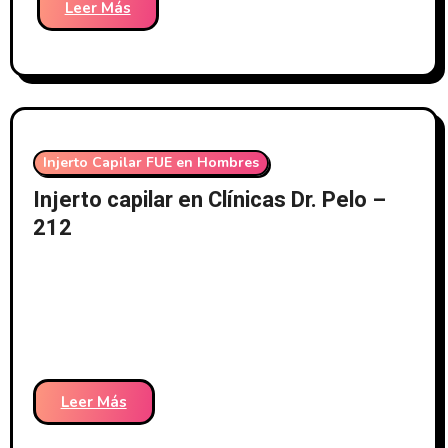
Leer Más
Injerto Capilar FUE en Hombres
Injerto capilar en Clínicas Dr. Pelo –
212
Leer Más