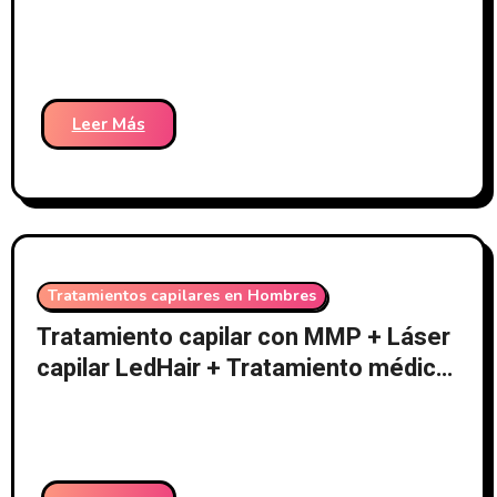
Leer Más
Tratamientos capilares en Hombres
Tratamiento capilar con MMP + Láser
capilar LedHair + Tratamiento médico
– Clínicas Dr. Pelo-213