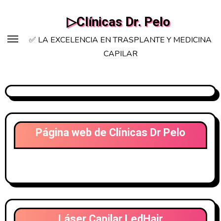
Saltar
▷Clínicas Dr. Pelo
al
contenido
✅ LA EXCELENCIA EN TRASPLANTE Y MEDICINA
CAPILAR
Página web de Clínicas Dr Pelo
Láser Capilar LedHair