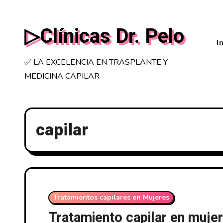
Saltar
al
▷Clínicas Dr. Pelo
contenido
I
✅ LA EXCELENCIA EN TRASPLANTE Y
MEDICINA CAPILAR
capilar
Tratamientos capilares en Mujeres
Tratamiento capilar en mujer