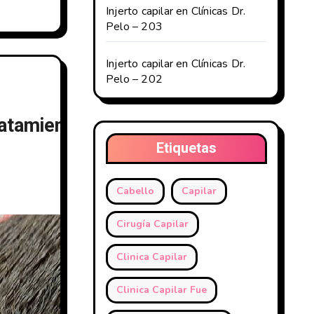
Injerto capilar en Clínicas Dr.
Pelo – 203
Injerto capilar en Clínicas Dr.
Pelo – 202
atamiento médico – Clínicas Dr.
Etiquetas
Cabello
Capilar
Cirugía Capilar
Clinica Capilar
Clinica Capilar Fue