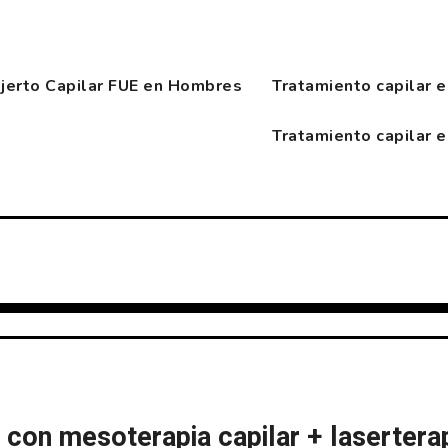
njerto Capilar FUE en Hombres
Tratamiento capilar 
Tratamiento capilar 
 con mesoterapia capilar + lasertera