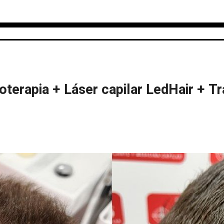
terapia + Láser capilar LedHair + Tr