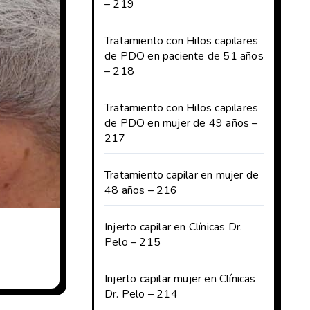
– 219
Tratamiento con Hilos capilares
de PDO en paciente de 51 años
– 218
Tratamiento con Hilos capilares
de PDO en mujer de 49 años –
217
Tratamiento capilar en mujer de
48 años – 216
Injerto capilar en Clínicas Dr.
Pelo – 215
Injerto capilar mujer en Clínicas
Dr. Pelo – 214