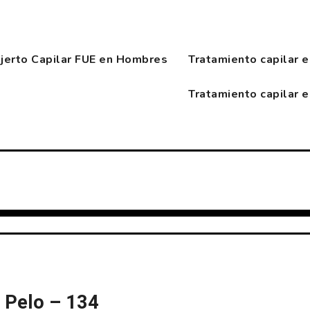
njerto Capilar FUE en Hombres
Tratamiento capilar 
Tratamiento capilar 
r. Pelo – 134