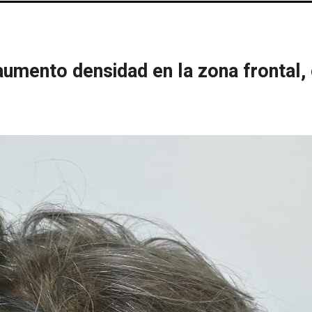
aumento densidad en la zona frontal,