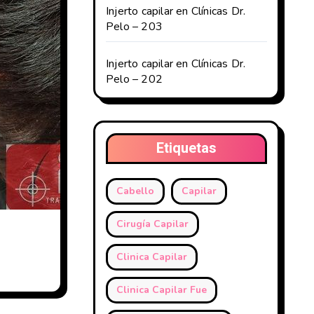
Injerto capilar en Clínicas Dr.
Pelo – 203
Injerto capilar en Clínicas Dr.
Pelo – 202
Etiquetas
Cabello
Capilar
Cirugía Capilar
Clinica Capilar
Clinica Capilar Fue