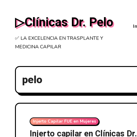
Saltar
al
▷Clínicas Dr. Pelo
contenido
I
✅ LA EXCELENCIA EN TRASPLANTE Y
MEDICINA CAPILAR
pelo
Injerto Capilar FUE en Mujeres
Injerto capilar en Clínicas D