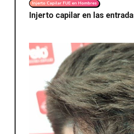
Injerto Capilar FUE en Hombres
Injerto capilar en las entrad