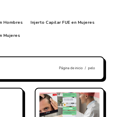
en Hombres
Injerto Capilar FUE en Mujeres
en Mujeres
Página de inicio
pelo