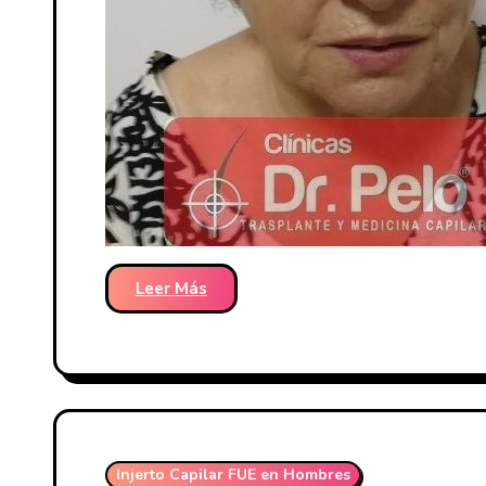
Leer Más
Injerto Capilar FUE en Hombres