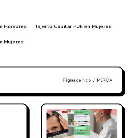
en Hombres
Injerto Capilar FUE en Mujeres
en Mujeres
Página de inicio
MERIDA