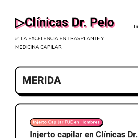
Saltar
al
▷Clínicas Dr. Pelo
contenido
I
✅ LA EXCELENCIA EN TRASPLANTE Y
MEDICINA CAPILAR
MERIDA
Injerto Capilar FUE en Hombres
Injerto capilar en Clínicas D