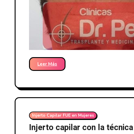
Leer Más
Injerto Capilar FUE en Mujeres
Injerto capilar con la técnic