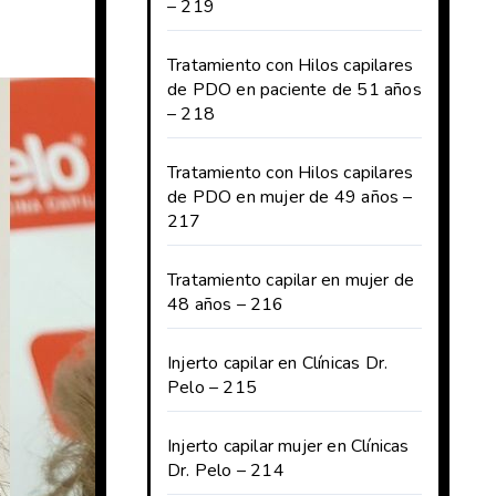
– 219
Tratamiento con Hilos capilares
de PDO en paciente de 51 años
– 218
Tratamiento con Hilos capilares
de PDO en mujer de 49 años –
217
Tratamiento capilar en mujer de
48 años – 216
Injerto capilar en Clínicas Dr.
Pelo – 215
Injerto capilar mujer en Clínicas
Dr. Pelo – 214