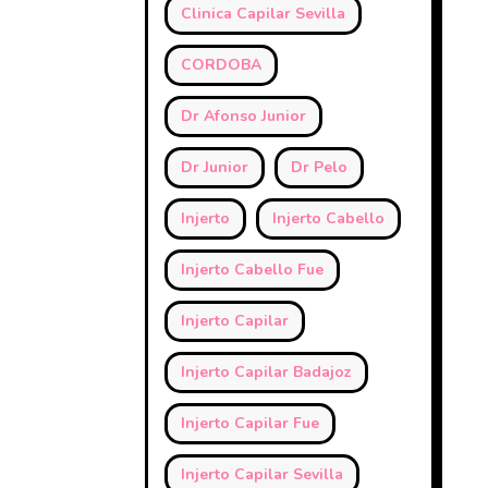
Clinica Capilar Sevilla
CORDOBA
Dr Afonso Junior
Dr Junior
Dr Pelo
Injerto
Injerto Cabello
Injerto Cabello Fue
Injerto Capilar
Injerto Capilar Badajoz
Injerto Capilar Fue
Injerto Capilar Sevilla