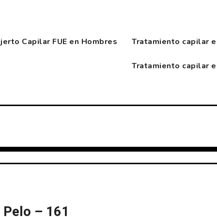
njerto Capilar FUE en Hombres
Tratamiento capilar 
Tratamiento capilar 
r. Pelo – 161