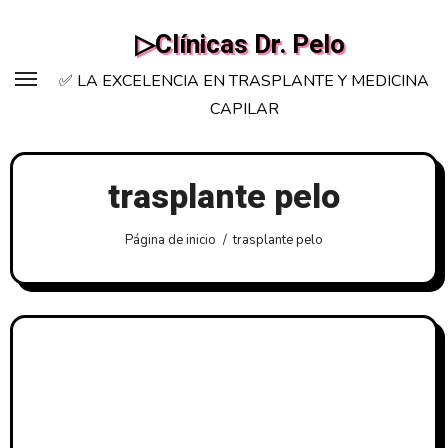
Saltar
▷Clínicas Dr. Pelo
al
contenido
✅ LA EXCELENCIA EN TRASPLANTE Y MEDICINA
CAPILAR
trasplante pelo
Página de inicio
trasplante pelo