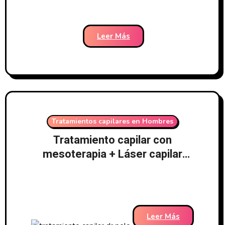
Clínicas Dr. Pelo-164
Leer Más
Tratamientos capilares en Hombres
Tratamiento capilar con
mesoterapia + Láser capilar
LedHair + Tratamiento médico –
Clínicas Dr. Pelo-153
Leer Más