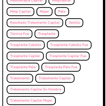
Mesoterapia Capilar
Mmpcapilar
Mmp Capilar
Mujer
Pelo
Resultado Tratamiento Capilar
Sevilla
Tecnica Fue
Trasplante
Trasplante Cabello
Trasplante Cabello Fue
Trasplante Capilar
Trasplante Capilar Fue
Trasplante Pelo
Trasplante Pelo Fue
Tratamiento
Tratamiento Capilar
Tratamiento Capilar En Hombre
Tratamiento Capilar Mujer