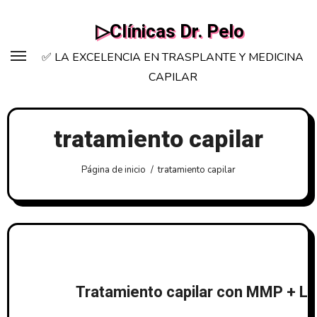
Saltar
▷Clínicas Dr. Pelo
al
contenido
✅ LA EXCELENCIA EN TRASPLANTE Y MEDICINA
CAPILAR
tratamiento capilar
Página de inicio
tratamiento capilar
Tratamiento capilar con MMP + Lás