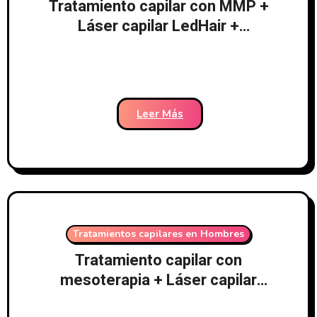
Tratamiento capilar con MMP +
Láser capilar LedHair +
Tratamiento médico – Clínicas
Dr. Pelo-176
Leer Más
Tratamientos capilares en Hombres
Tratamiento capilar con
mesoterapia + Láser capilar
LedHair + Tratamiento médico –