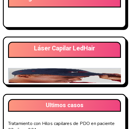
Láser Capilar LedHair
Ultimos casos
Tratamiento con Hilos capilares de PDO en paciente