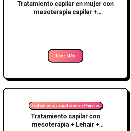
Tratamiento capilar en mujer con
mesoterapia capilar +
laserterapia LedHair +
tratamiento médico
Leer Más
Tratamientos capilares en Mujeres
Tratamiento capilar con
mesoterapia + Lehair +