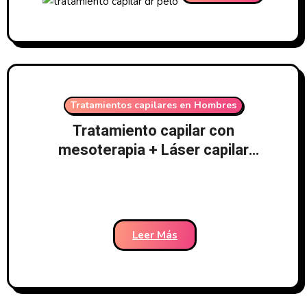
Tratamientos capilares en Hombres
Tratamiento capilar con
mesoterapia + Láser capilar
LedHair + Tratamiento médico –
Clínicas Dr. Pelo
Leer Más