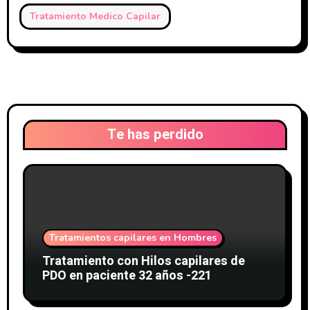
Tratamiento Medico Capilar
Te has perdido
Tratamientos capilares en Hombres
Tratamiento con Hilos capilares de
PDO en paciente 32 años -221