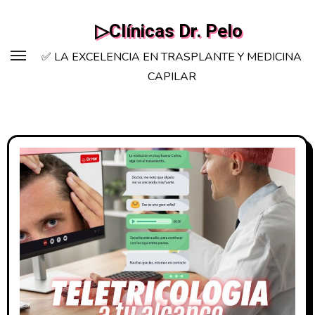
Saltar
▷Clínicas Dr. Pelo
al
contenido
✅ LA EXCELENCIA EN TRASPLANTE Y MEDICINA
CAPILAR