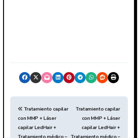
N
Tratamiento capilar
Tratamiento capilar
a
con MMP + Láser
con MMP + Láser
v
capilar LedHair +
capilar LedHair +
Tratamiento médico –
Tratamiento médico –