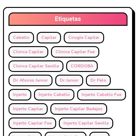
Etiquetas
Cabello
Capilar
Cirugía Capilar
Clinica Capilar
Clinica Capilar Fue
Clinica Capilar Sevilla
CORDOBA
Dr Afonso Junior
Dr Junior
Dr Pelo
Injerto
Injerto Cabello
Injerto Cabello Fue
Injerto Capilar
Injerto Capilar Badajoz
Injerto Capilar Fue
Injerto Capilar Sevilla