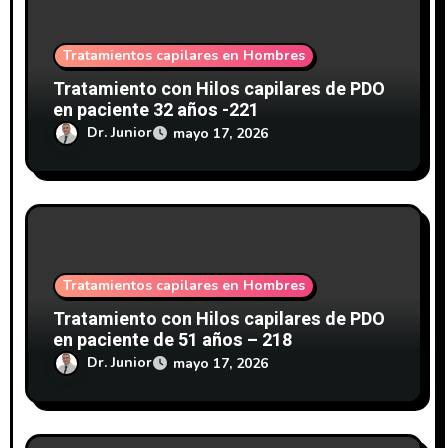
t
r
Tratamientos capilares en Hombres
a
Tratamiento con Hilos capilares de PDO
en paciente 32 años -221
d
Dr. Junior
mayo 17, 2026
a
s
Tratamientos capilares en Hombres
Tratamiento con Hilos capilares de PDO
en paciente de 51 años – 218
Dr. Junior
mayo 17, 2026