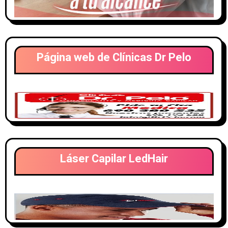
Página web de Clínicas Dr Pelo
Láser Capilar LedHair