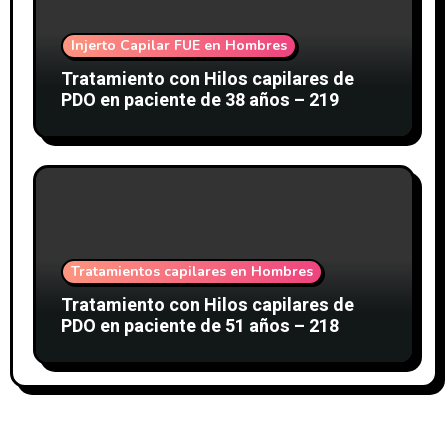
Injerto Capilar FUE en Hombres
Tratamiento con Hilos capilares de
PDO en paciente de 38 años – 219
Tratamientos capilares en Hombres
Tratamiento con Hilos capilares de
PDO en paciente de 51 años – 218