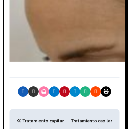
N
Tratamiento capilar
Tratamiento capilar
a