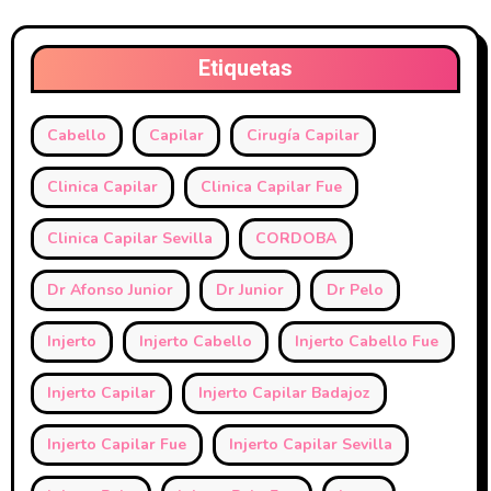
Etiquetas
Cabello
Capilar
Cirugía Capilar
Clinica Capilar
Clinica Capilar Fue
Clinica Capilar Sevilla
CORDOBA
Dr Afonso Junior
Dr Junior
Dr Pelo
Injerto
Injerto Cabello
Injerto Cabello Fue
Injerto Capilar
Injerto Capilar Badajoz
Injerto Capilar Fue
Injerto Capilar Sevilla