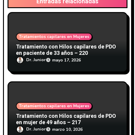
Entradas relacionadas
n
t
r
Tratamientos capilares en Mujeres
a
Tratamiento con Hilos capilares de PDO
en paciente de 33 años – 220
d
Dr. Junior
mayo 17, 2026
a
s
Tratamientos capilares en Mujeres
Tratamiento con Hilos capilares de PDO
en mujer de 49 años – 217
Dr. Junior
marzo 10, 2026