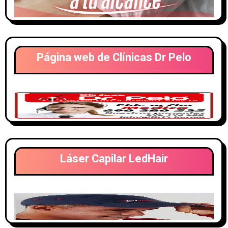
Página web de Clínicas Dr Pelo
Láser Capilar LedHair