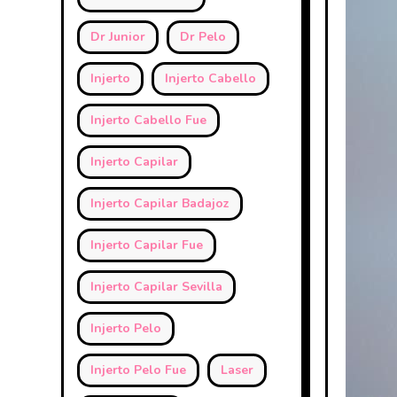
Dr Junior
Dr Pelo
Injerto
Injerto Cabello
Injerto Cabello Fue
Injerto Capilar
Injerto Capilar Badajoz
Injerto Capilar Fue
Injerto Capilar Sevilla
Injerto Pelo
Injerto Pelo Fue
Laser