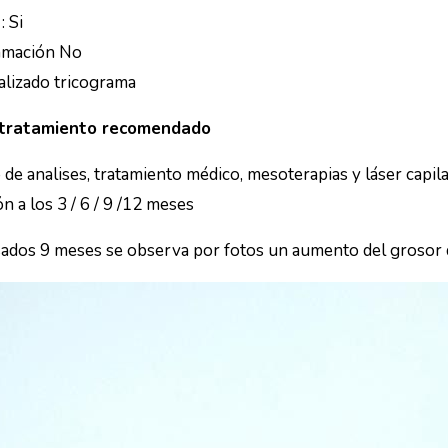
: Si
amación No
alizado tricograma
 tratamiento recomendado
 de analises, tratamiento médico, mesoterapias y láser capil
n a los 3 / 6 / 9 /12 meses
ados 9 meses se observa por fotos un aumento del grosor d