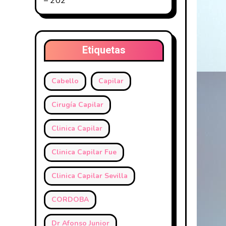
– 202
Etiquetas
Cabello
Capilar
Cirugía Capilar
Clinica Capilar
Clinica Capilar Fue
Clinica Capilar Sevilla
CORDOBA
Dr Afonso Junior