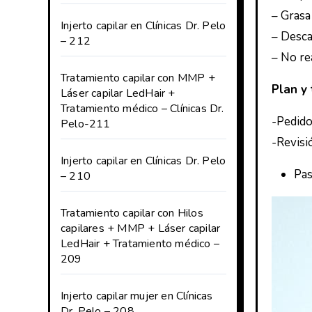
– Grasa 
Injerto capilar en Clínicas Dr. Pelo
– Desc
– 212
– No re
Tratamiento capilar con MMP +
Plan y
Láser capilar LedHair +
Tratamiento médico – Clínicas Dr.
-Pedido
Pelo-211
-Revisió
Injerto capilar en Clínicas Dr. Pelo
Pas
– 210
Tratamiento capilar con Hilos
capilares + MMP + Láser capilar
LedHair + Tratamiento médico –
209
Injerto capilar mujer en Clínicas
Dr. Pelo – 208