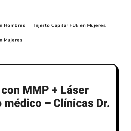
en Hombres
Injerto Capilar FUE en Mujeres
en Mujeres
r con MMP + Láser
 médico – Clínicas Dr.