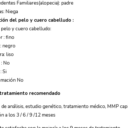
dentes Familiares(alopecia): padre
as: Niega
ión del pelo y cuero cabelludo :
 pelo y cuero cabelludo:
 : fino
 : negro
a: liso
 : No
: Si
amación No
 tratamiento recomendado
 de análisis, estudio genético, tratamiento médico, MMP capil
n a los 3 / 6 / 9 /12 meses