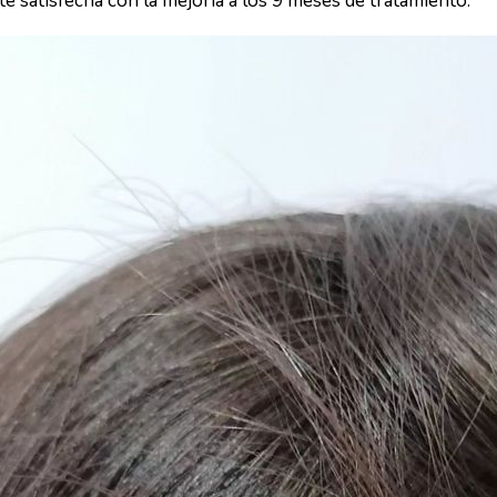
te satisfecha con la mejoría a los 9 meses de tratamiento.