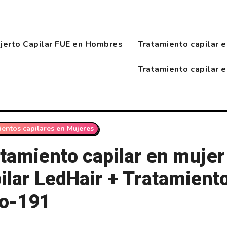
njerto Capilar FUE en Hombres
Tratamiento capilar 
Tratamiento capilar 
ientos capilares en Mujeres
tamiento capilar en muje
ilar LedHair + Tratamiento
lo-191