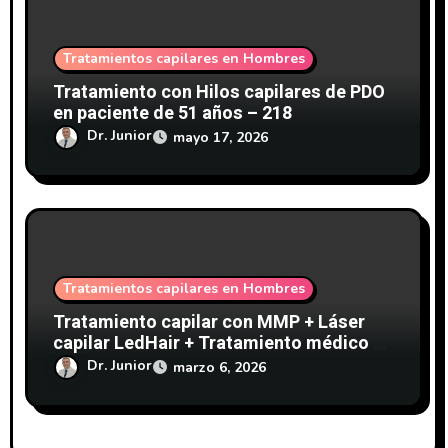
Tratamientos capilares en Hombres
Tratamiento con Hilos capilares de PDO
en paciente de 51 años – 218
Dr. Junior
mayo 17, 2026
Tratamientos capilares en Hombres
Tratamiento capilar con MMP + Láser
capilar LedHair + Tratamiento médico –
Clínicas Dr. Pelo-213
Dr. Junior
marzo 6, 2026