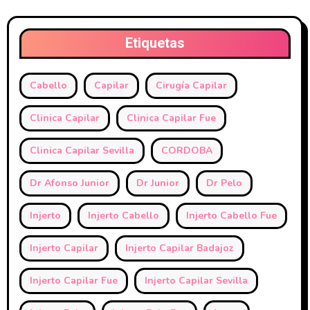
Etiquetas
Cabello
Capilar
Cirugía Capilar
Clinica Capilar
Clinica Capilar Fue
Clinica Capilar Sevilla
CORDOBA
Dr Afonso Junior
Dr Junior
Dr Pelo
Injerto
Injerto Cabello
Injerto Cabello Fue
Injerto Capilar
Injerto Capilar Badajoz
Injerto Capilar Fue
Injerto Capilar Sevilla