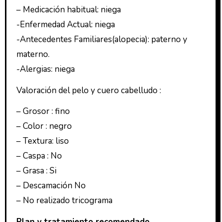
– Medicación habitual: niega
-Enfermedad Actual: niega
-Antecedentes Familiares(alopecia): paterno y
materno.
-Alergias: niega
Valoración del pelo y cuero cabelludo :
– Grosor : fino
– Color : negro
– Textura: liso
– Caspa : No
– Grasa : Si
– Descamación No
– No realizado tricograma
Plan y tratamiento recomendado