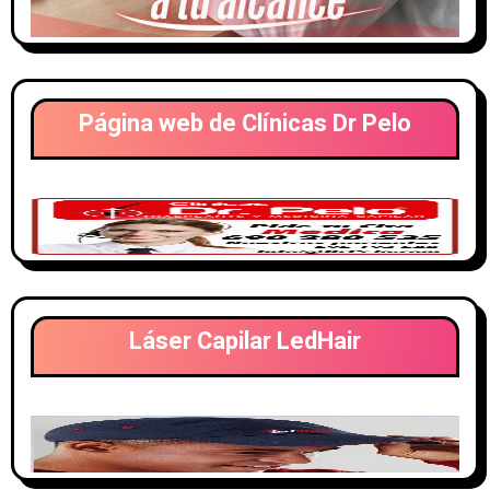
Página web de Clínicas Dr Pelo
Láser Capilar LedHair