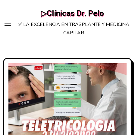
Saltar
▷Clínicas Dr. Pelo
al
contenido
✅ LA EXCELENCIA EN TRASPLANTE Y MEDICINA
CAPILAR