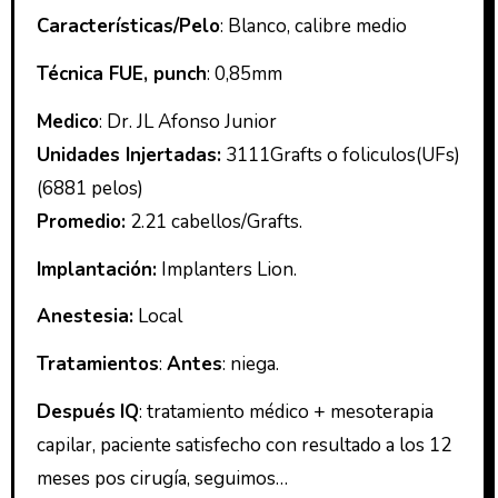
Características/Pelo
: Blanco, calibre medio
Técnica FUE, punch
: 0,85mm
Medico
: Dr. JL Afonso Junior
Unidades Injertadas:
3111Grafts o foliculos(UFs)
(6881 pelos)
Promedio:
2.21 cabellos/Grafts.
Implantación:
Implanters Lion.
Anestesia:
Local
Tratamientos
:
Antes
: niega.
Después
IQ
: tratamiento médico + mesoterapia
capilar, paciente satisfecho con resultado a los 12
meses pos cirugía, seguimos…