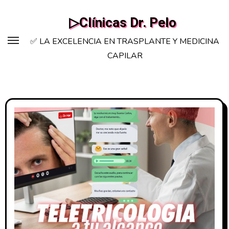
Saltar
▷Clínicas Dr. Pelo
al
contenido
✅ LA EXCELENCIA EN TRASPLANTE Y MEDICINA
CAPILAR