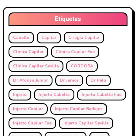
Etiquetas
Cabello
Capilar
Cirugía Capilar
Clinica Capilar
Clinica Capilar Fue
Clinica Capilar Sevilla
CORDOBA
Dr Afonso Junior
Dr Junior
Dr Pelo
Injerto
Injerto Cabello
Injerto Cabello Fue
Injerto Capilar
Injerto Capilar Badajoz
Injerto Capilar Fue
Injerto Capilar Sevilla