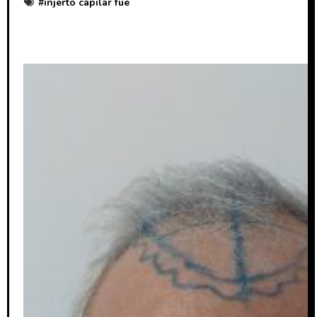
#
injerto capilar fue