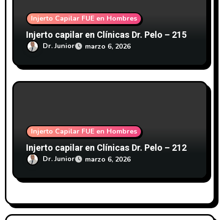
s
Injerto Capilar FUE en Hombres
Injerto capilar en Clínicas Dr. Pelo – 215
Dr. Junior
marzo 6, 2026
Injerto Capilar FUE en Hombres
Injerto capilar en Clínicas Dr. Pelo – 212
Dr. Junior
marzo 6, 2026