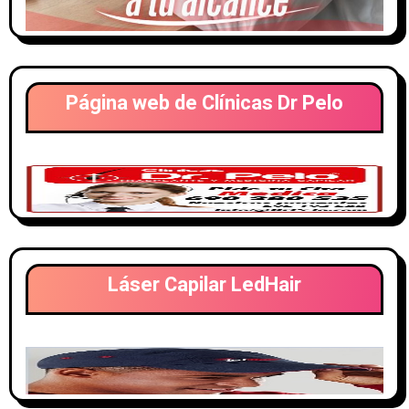
Página web de Clínicas Dr Pelo
Láser Capilar LedHair