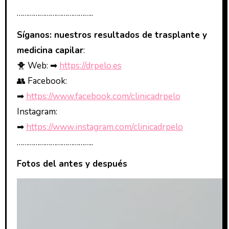
…………………………………..
Síganos: nuestros resultados de trasplante y
medicina capilar
:
🐥 Web: ➡
https://drpelo.es
👥 Facebook:
➡
https://www.facebook.com/clinicadrpelo
Instagram:
➡
https://www.instagram.com/clinicadrpelo
…………………………………..
Fotos del antes y después