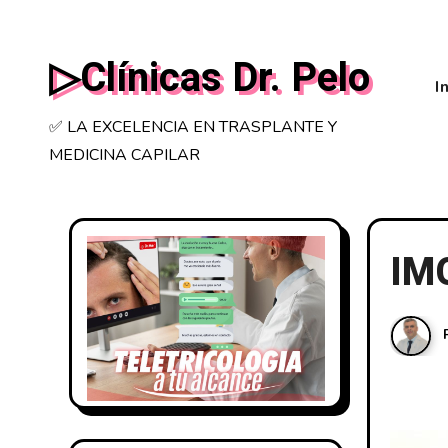
Saltar
al
▷Clínicas Dr. Pelo
contenido
I
✅ LA EXCELENCIA EN TRASPLANTE Y
MEDICINA CAPILAR
IM