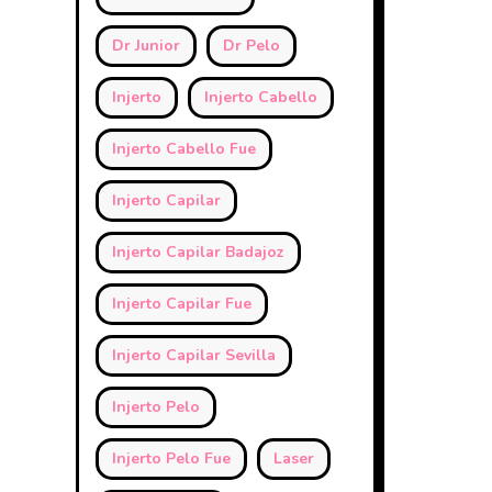
Dr Junior
Dr Pelo
Injerto
Injerto Cabello
Injerto Cabello Fue
Injerto Capilar
Injerto Capilar Badajoz
Injerto Capilar Fue
Injerto Capilar Sevilla
Injerto Pelo
Injerto Pelo Fue
Laser