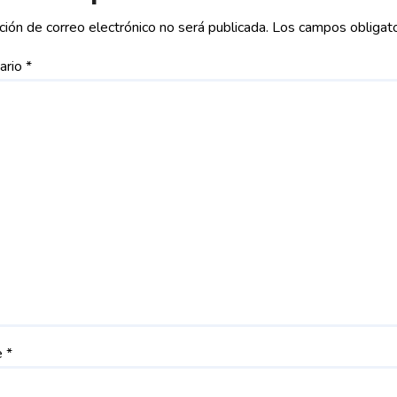
ción de correo electrónico no será publicada.
Los campos obligat
ario
*
e
*