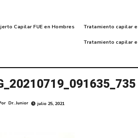
njerto Capilar FUE en Hombres
Tratamiento capilar 
Tratamiento capilar 
G_20210719_091635_735
Por
Dr. Junior
julio 25, 2021