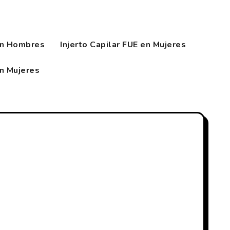
en Hombres
Injerto Capilar FUE en Mujeres
en Mujeres