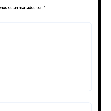
orios están marcados con
*