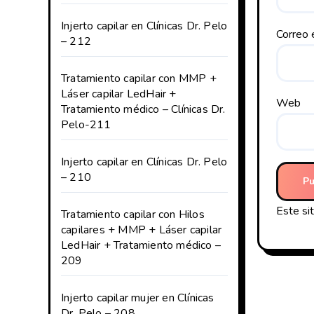
Injerto capilar en Clínicas Dr. Pelo
Correo 
– 212
Tratamiento capilar con MMP +
Láser capilar LedHair +
Web
Tratamiento médico – Clínicas Dr.
Pelo-211
Injerto capilar en Clínicas Dr. Pelo
– 210
Este si
Tratamiento capilar con Hilos
capilares + MMP + Láser capilar
LedHair + Tratamiento médico –
209
Injerto capilar mujer en Clínicas
Dr. Pelo – 208