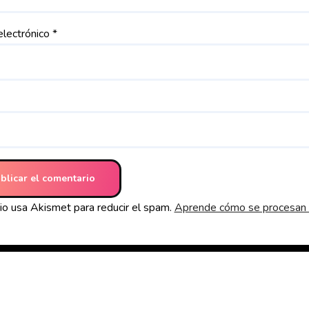
electrónico
*
tio usa Akismet para reducir el spam.
Aprende cómo se procesan l