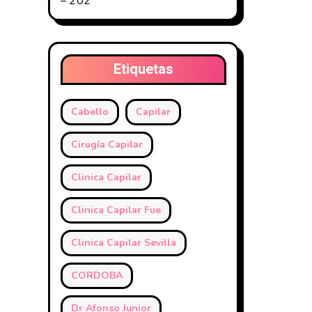
– 202
Etiquetas
Cabello
Capilar
Cirugía Capilar
Clinica Capilar
Clinica Capilar Fue
Clinica Capilar Sevilla
CORDOBA
Dr Afonso Junior