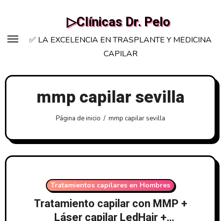
Saltar
▷Clínicas Dr. Pelo
al
contenido
✅ LA EXCELENCIA EN TRASPLANTE Y MEDICINA
CAPILAR
mmp capilar sevilla
Página de inicio
mmp capilar sevilla
Tratamientos capilares en Hombres
Tratamiento capilar con MMP +
Láser capilar LedHair +