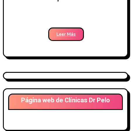
Tratamiento médico – Clínicas
Dr. Pelo-199
Leer Más
Página web de Clínicas Dr Pelo