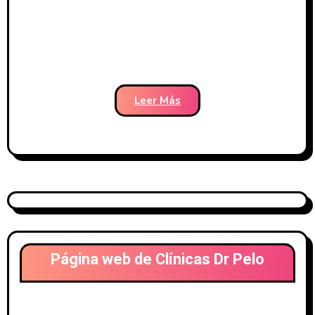
frontal, con 3.545 Ufs = 9.070
cabellos – Clínicas Dr. Pelo
Leer Más
Página web de Clínicas Dr Pelo