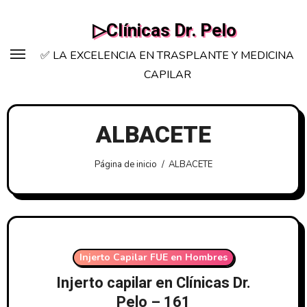
Saltar
▷Clínicas Dr. Pelo
al
contenido
✅ LA EXCELENCIA EN TRASPLANTE Y MEDICINA
CAPILAR
ALBACETE
Página de inicio
ALBACETE
Injerto Capilar FUE en Hombres
Injerto capilar en Clínicas Dr.
Pelo – 161